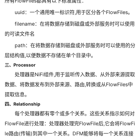
所有FlowFiles都具有以下标准属性：
uuid：一个通用唯一标识符,用于区分各个FlowFiles。
filename：在将数据存储到磁盘或外部服务时可以使用
的可读文件名
path：在将数据存储到磁盘或外部服务时可以使用的分
层结构值,以便数据不存储在单个目录中。
三、Processor
处理器是NiFi组件,用于监听传入数据、从外部来源提取
数据、将数据发布到外部来源、路由,转换或从FlowFiles中
提取信息。
四、Relationship
每个处理器都有零个或多个关系。这些关系指示如何对
FlowFile进行处理：处理器处理完FlowFile后,它会将FlowFi
le路由(传输)到其中一个关系。DFM能够将每一个关系连接