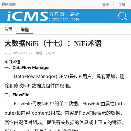
程序员吧
登录
注册
首页
编程
大数据NiFi（十七）：NiFi术语
2023-02-21 12:37
编程
@小冰
NiFi术语
一、DataFlow Manager
DataFlow Manager(DFM)是NiFi用户，具有添加，删
除和修改NiFi数据流组件的权限。
二、FlowFile
FlowFile代表NiFi中的单个数据。FlowFile由属性(attri
bute)和内容(content)组成。内容是FlowFile表示的数据，
属性由键值对组成，提供有关数据的信息或上下文的特征。