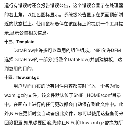
运行有错误时还会报告错误公告，这个错误会显示在处理器
的右上角，以红色图标显示。系统级公告显示在页面顶部附
近的状态栏上。使用鼠标悬停在该图标上将提供一个工具提
示,显示公告相关信息。
十三、Template
DataFlow由许多可以重用的组件组成，NiFi允许DFM
选择DataFlow的一部分(或整个DataFlow)并创建模板，达
到复用的目的。
十四、flow.xml.gz
用户界面画布的所有组件内容都实时写入一个名为flo
w.xml.gz的文件，该文件默认位于$NIFI_HOME/conf目录
中。在画布上进行的任何更改都会自动保存到此文件中。此
外,NiFi在更新时会自动备份此文件，您可以使用这些备份来
回滚配置,如果想要回滚,先停止NiFi,将flow.xml.gz替换为所